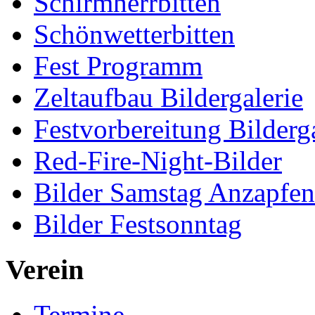
Schirmherrbitten
Schönwetterbitten
Fest Programm
Zeltaufbau Bildergalerie
Festvorbereitung Bilderga
Red-Fire-Night-Bilder
Bilder Samstag Anzapfe
Bilder Festsonntag
Verein
Termine