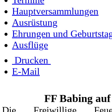
Hauptversammlungen
Ausrüstung
Ehrungen und Geburtsta
Ausflüge
Drucken
E-Mail
FF Babing auf
Die Freiwillige F