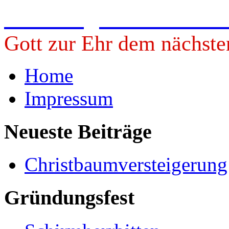
Freiwillige Feuerwehr 
Gott zur Ehr dem nächste
Home
Impressum
Neueste Beiträge
Christbaumversteigerun
Gründungsfest