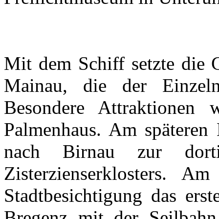
Mit dem Schiff setzte die 
Mainau, die der Einzel
Besondere Attraktionen 
Palmenhaus. Am späteren N
nach Birnau zur dort
Zisterzienserklosters. 
Stadtbesichtigung das erst
Bregenz mit der Seilbah