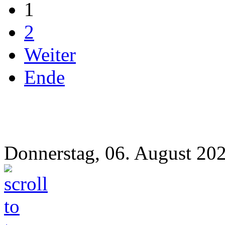
1
2
Weiter
Ende
Donnerstag, 06. August 20