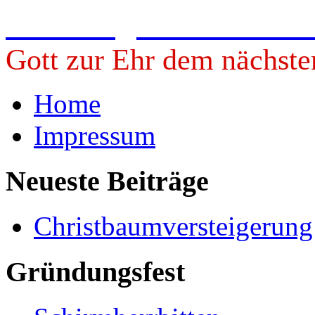
Freiwillige Feuerwehr 
Gott zur Ehr dem nächste
Home
Impressum
Neueste Beiträge
Christbaumversteigerun
Gründungsfest