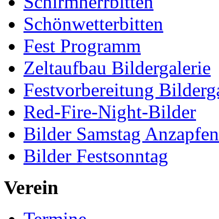
Schirmherrbitten
Schönwetterbitten
Fest Programm
Zeltaufbau Bildergalerie
Festvorbereitung Bilderga
Red-Fire-Night-Bilder
Bilder Samstag Anzapfe
Bilder Festsonntag
Verein
Termine