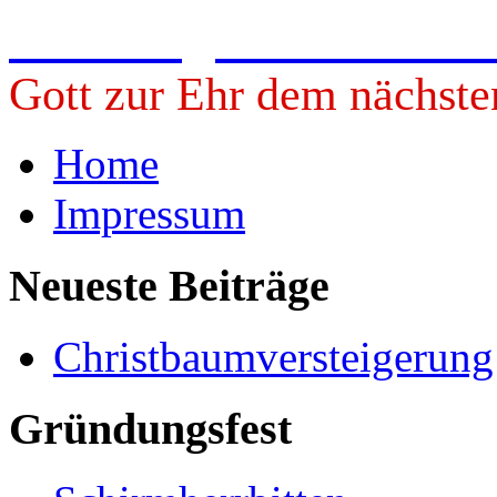
Freiwillige Feuerwehr 
Gott zur Ehr dem nächste
Home
Impressum
Neueste Beiträge
Christbaumversteigerun
Gründungsfest