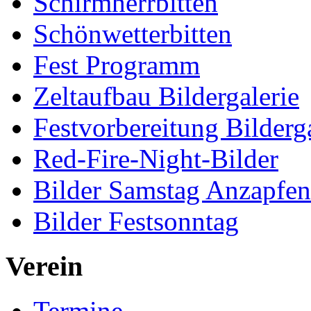
Schirmherrbitten
Schönwetterbitten
Fest Programm
Zeltaufbau Bildergalerie
Festvorbereitung Bilderga
Red-Fire-Night-Bilder
Bilder Samstag Anzapfe
Bilder Festsonntag
Verein
Termine