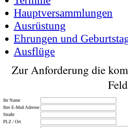
Hauptversammlungen
Ausrüstung
Ehrungen und Geburtsta
Ausflüge
Zur Anforderung die komp
Feld
Ihr Name
Ihre E-Mail Adresse
Straße
PLZ / Ort