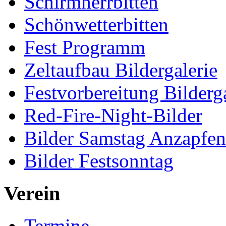
Schirmherrbitten
Schönwetterbitten
Fest Programm
Zeltaufbau Bildergalerie
Festvorbereitung Bilderga
Red-Fire-Night-Bilder
Bilder Samstag Anzapfe
Bilder Festsonntag
Verein
Termine