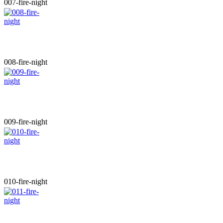
007-fire-night
008-fire-night
009-fire-night
010-fire-night