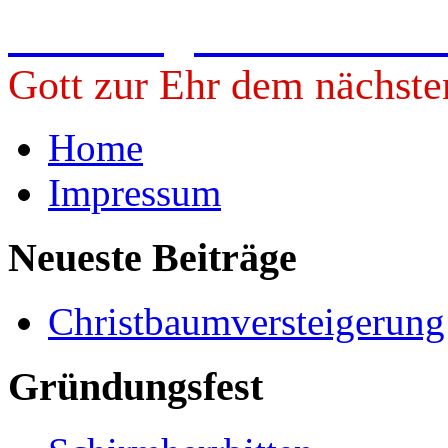
Freiwillige Feuerwehr 
Gott zur Ehr dem nächste
Home
Impressum
Neueste Beiträge
Christbaumversteigerun
Gründungsfest