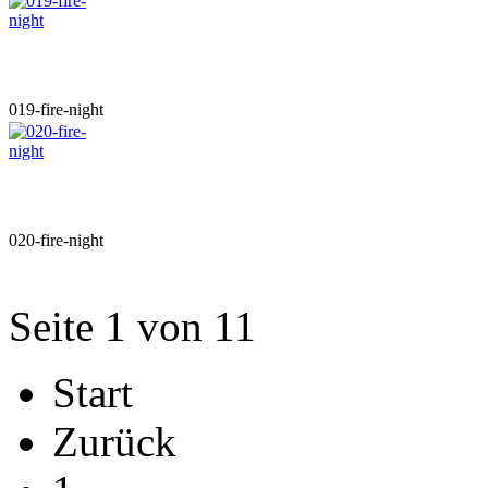
019-fire-night
020-fire-night
Seite 1 von 11
Start
Zurück