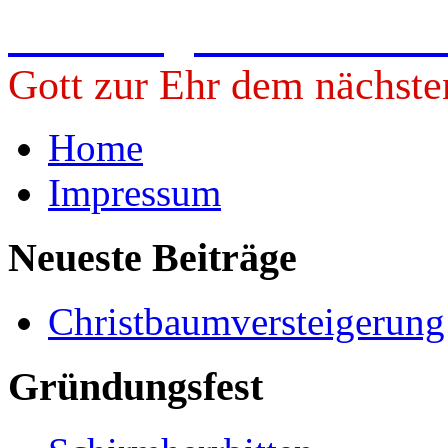
Freiwillige Feuerwehr 
Gott zur Ehr dem nächste
Home
Impressum
Neueste Beiträge
Christbaumversteigerun
Gründungsfest