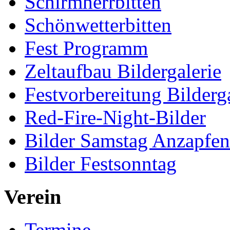
Schirmherrbitten
Schönwetterbitten
Fest Programm
Zeltaufbau Bildergalerie
Festvorbereitung Bilderga
Red-Fire-Night-Bilder
Bilder Samstag Anzapfe
Bilder Festsonntag
Verein
Termine