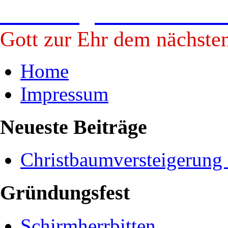
Freiwillige Feuerwehr B
Gott zur Ehr dem nächste
Home
Impressum
Neueste Beiträge
Christbaumversteigerung
Gründungsfest
Schirmherrbitten