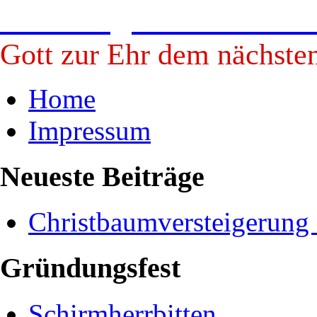
Freiwillige Feuerwehr B
Gott zur Ehr dem nächste
Home
Impressum
Neueste Beiträge
Christbaumversteigerung
Gründungsfest
Schirmherrbitten