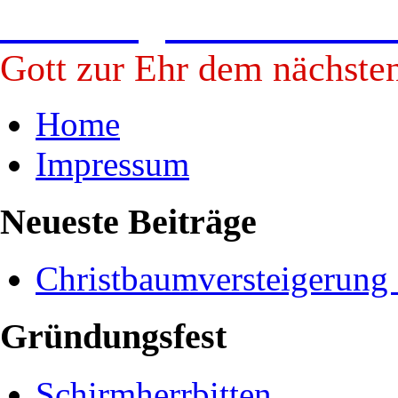
Freiwillige Feuerwehr B
Gott zur Ehr dem nächste
Home
Impressum
Neueste Beiträge
Christbaumversteigerung
Gründungsfest
Schirmherrbitten