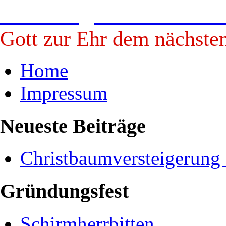
Freiwillige Feuerwehr B
Gott zur Ehr dem nächste
Home
Impressum
Neueste Beiträge
Christbaumversteigerung
Gründungsfest
Schirmherrbitten