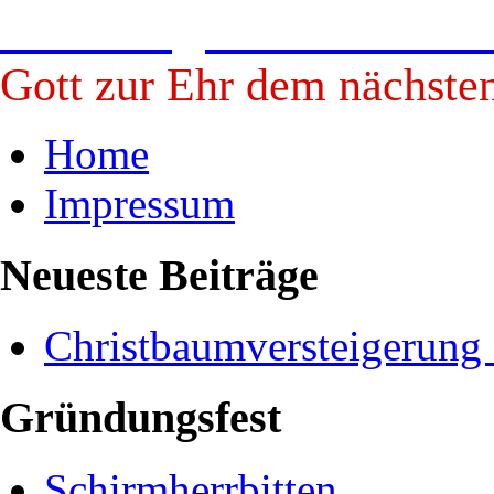
Freiwillige Feuerwehr B
Gott zur Ehr dem nächste
Home
Impressum
Neueste Beiträge
Christbaumversteigerung
Gründungsfest
Schirmherrbitten