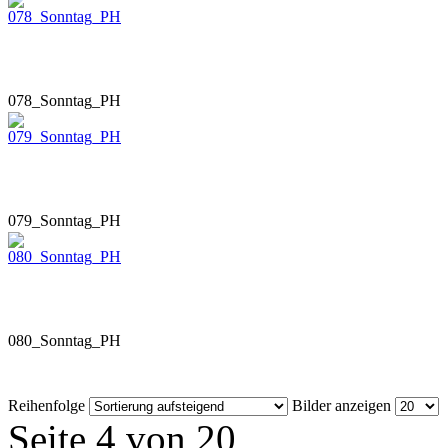
078_Sonntag_PH
079_Sonntag_PH
080_Sonntag_PH
Reihenfolge
Bilder anzeigen
Seite 4 von 20