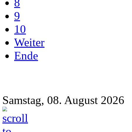
8
9
10
Weiter
Ende
Samstag, 08. August 2026