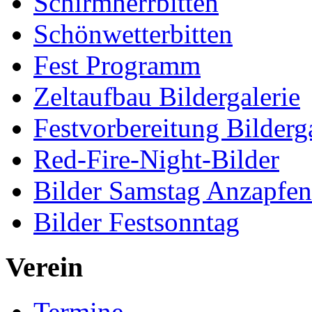
Schirmherrbitten
Schönwetterbitten
Fest Programm
Zeltaufbau Bildergalerie
Festvorbereitung Bilderga
Red-Fire-Night-Bilder
Bilder Samstag Anzapfe
Bilder Festsonntag
Verein
Termine