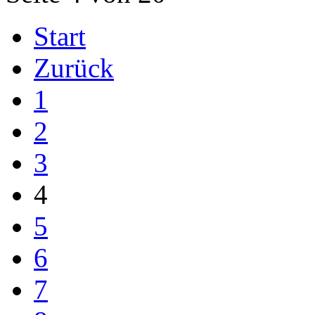
Start
Zurück
1
2
3
4
5
6
7