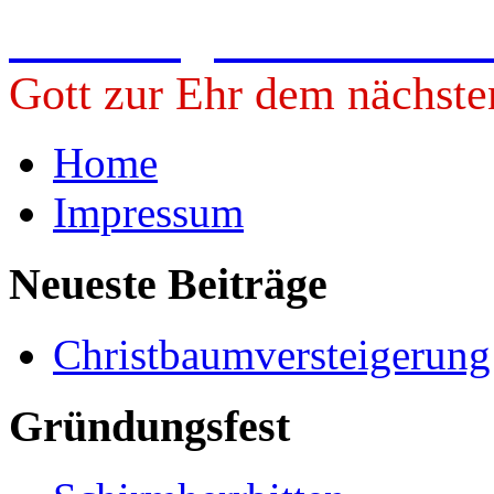
Freiwillige Feuerwehr 
Gott zur Ehr dem nächste
Home
Impressum
Neueste Beiträge
Christbaumversteigerun
Gründungsfest