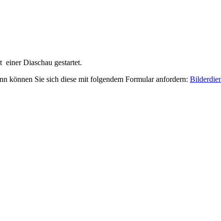
 einer Diaschau gestartet.
nn können Sie sich diese mit folgendem Formular anfordern:
Bilderdie